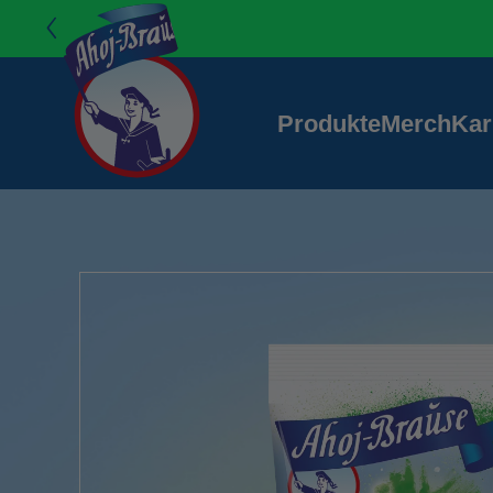
Direkt zum
Ahoj-Brause
Inhalt
Produkte
Merch
Kar