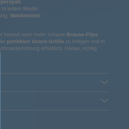
sperspaß
s
in jedem Beutel
ung:
Waldmeister
er kommt noch mehr: Unsere
Brause-Flips
der
perfekten Snack-Größe
zu kriegen und in
chmacksrichtung erhältlich: Genau, richtig,