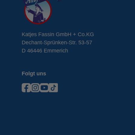
Brause
Katjes Fassin GmbH + Co.KG
Dechant-Sprünken-Str. 53-57
D 46446 Emmerich
Folgt uns
Facebook
Instagram
YouTube
TikTok