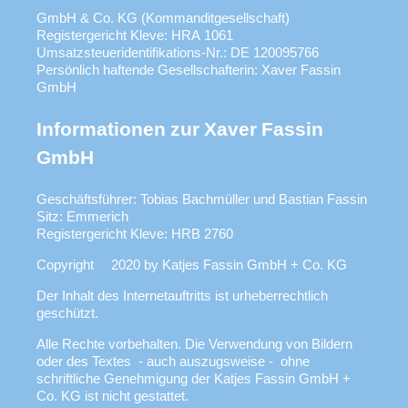
GmbH & Co. KG (Kommanditgesellschaft)
Registergericht Kleve: HRA 1061
Umsatzsteueridentifikations-Nr.: DE 120095766
Persönlich haftende Gesellschafterin: Xaver Fassin
GmbH
Informationen zur Xaver Fassin
GmbH
Geschäftsführer: Tobias Bachmüller und Bastian Fassin
Sitz: Emmerich
Registergericht Kleve: HRB 2760
Copyright© 2020 by Katjes Fassin GmbH + Co. KG
Der Inhalt des Internetauftritts ist urheberrechtlich
geschützt.
Alle Rechte vorbehalten. Die Verwendung von Bildern
oder des Textes - auch auszugsweise - ohne
schriftliche Genehmigung der Katjes Fassin GmbH +
Co. KG ist nicht gestattet.