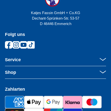
Katjes Fassin GmbH + Co.KG
Dechant-Sprünken-Str. 53-57
D 46446 Emmerich
Folgt uns
Facebook
Instagram
YouTube
TikTok
Service
Shop
Zahlarten