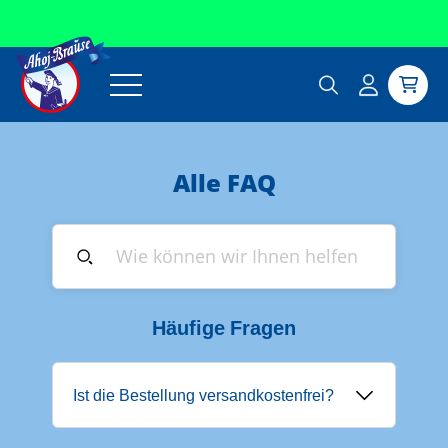
Direkt zum Inhalt
Ahoj-Brause
Einloggen
Warenkor
Alle FAQ
Häufige Fragen
Ist die Bestellung versandkostenfrei?