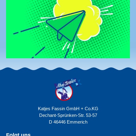
Ahoj-
Brause
Katjes Fassin GmbH + Co.KG
Dechant-Sprünken-Str. 53-57
D 46446 Emmerich
Folgt uns