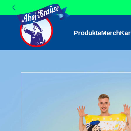
Direkt zum
Ahoj-Brause
Inhalt
Produkte
Merch
Kar