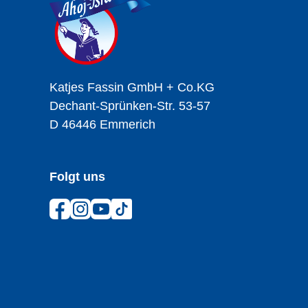
Brause
Katjes Fassin GmbH + Co.KG
Dechant-Sprünken-Str. 53-57
D 46446 Emmerich
Folgt uns
Facebook
Instagram
YouTube
TikTok